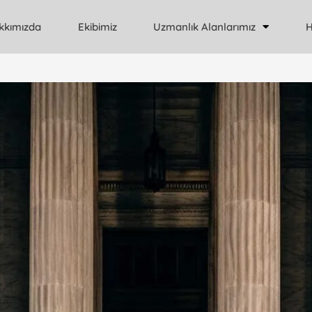
kkımızda
Ekibimiz
Uzmanlık Alanlarımız
H