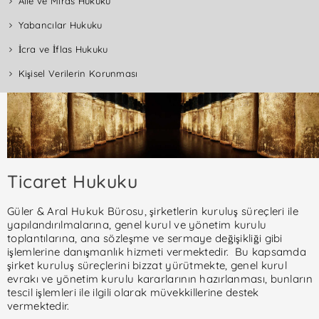
Aile ve Miras Hukuku
Yabancılar Hukuku
İcra ve İflas Hukuku
Kişisel Verilerin Korunması
Ticaret Hukuku
Güler & Aral Hukuk Bürosu, şirketlerin kuruluş süreçleri ile
yapılandırılmalarına, genel kurul ve yönetim kurulu
toplantılarına, ana sözleşme ve sermaye değişikliği gibi
işlemlerine danışmanlık hizmeti vermektedir. Bu kapsamda
şirket kuruluş süreçlerini bizzat yürütmekte, genel kurul
evrakı ve yönetim kurulu kararlarının hazırlanması, bunların
tescil işlemleri ile ilgili olarak müvekkillerine destek
vermektedir.