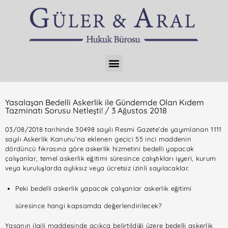
Yasalaşan Bedelli Askerlik ile Gündemde Olan Kıdem
Tazminatı Sorusu Netleşti! / 3 Ağustos 2018
03/08/2018 tarihinde 30498 sayılı Resmi Gazete’de yayımlanan 1111
sayılı Askerlik Kanunu’na eklenen geçici 55 inci maddenin
dördüncü fıkrasına göre askerlik hizmetini bedelli yapacak
çalışanlar, temel askerlik eğitimi süresince çalıştıkları işyeri, kurum
veya kuruluşlarda aylıksız veya ücretsiz izinli sayılacaklar.
Peki bedelli askerlik yapacak çalışanlar askerlik eğitimi
süresince hangi kapsamda değerlendirilecek?
Yasanın ilgili maddesinde açıkça belirtildiği üzere bedelli askerlik